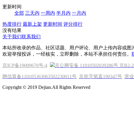
更新时间
全部
三天内
一周内
半月内
一月内
热度排行
最新上架
更新时间
评分排行
没有结果
关于我们
联系我们
本站所收录的作品、社区话题、用户评论、用户上传内容或图
欢迎举报投诉，一经核实，立即删除，本站不承担任何责任。
京ICP备19009670号-4
京公网安备 11010502039286号
京B2-2
网信算备110105363063502230011号
京批字第直190347号
营业
Copyright © 2019 Dejian.All Rights Reserved