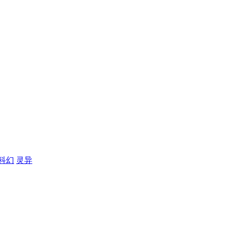
科幻
灵异