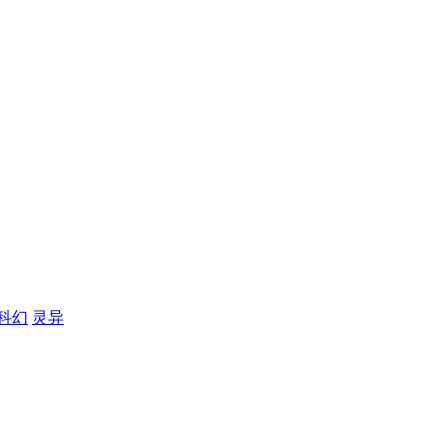
科幻
灵异