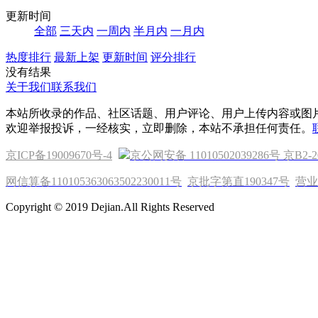
更新时间
全部
三天内
一周内
半月内
一月内
热度排行
最新上架
更新时间
评分排行
没有结果
关于我们
联系我们
本站所收录的作品、社区话题、用户评论、用户上传内容或图
欢迎举报投诉，一经核实，立即删除，本站不承担任何责任。
京ICP备19009670号-4
京公网安备 11010502039286号
京B2-2
网信算备110105363063502230011号
京批字第直190347号
营业
Copyright © 2019 Dejian.All Rights Reserved