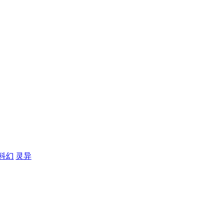
科幻
灵异