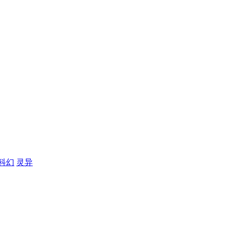
科幻
灵异