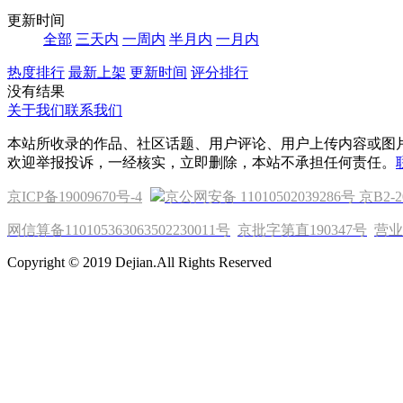
更新时间
全部
三天内
一周内
半月内
一月内
热度排行
最新上架
更新时间
评分排行
没有结果
关于我们
联系我们
本站所收录的作品、社区话题、用户评论、用户上传内容或图
欢迎举报投诉，一经核实，立即删除，本站不承担任何责任。
京ICP备19009670号-4
京公网安备 11010502039286号
京B2-2
网信算备110105363063502230011号
京批字第直190347号
营业
Copyright © 2019 Dejian.All Rights Reserved