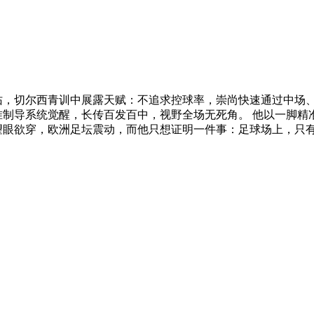
天佑，切尔西青训中展露天赋：不追求控球率，崇尚快速通过中场
准制导系统觉醒，长传百发百中，视野全场无死角。 他以一脚
望眼欲穿，欧洲足坛震动，而他只想证明一件事：足球场上，只