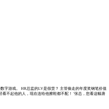
数字游戏。 HR总监的LV是假货？ 主管偷走的年度奖钢笔价值
曾经看不起他的人，现在连给他擦鞋都不配！ '张总，您看这幅唐