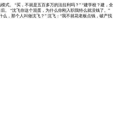
式。 “买，不就是五百多万的法拉利吗？” “建学校？建，全
年后。 “沈飞你这个混蛋，为什么你刚入职我特么就没钱了。”
什么，那个人叫做沈飞？” 沈飞：“我不就花老板点钱，破产找