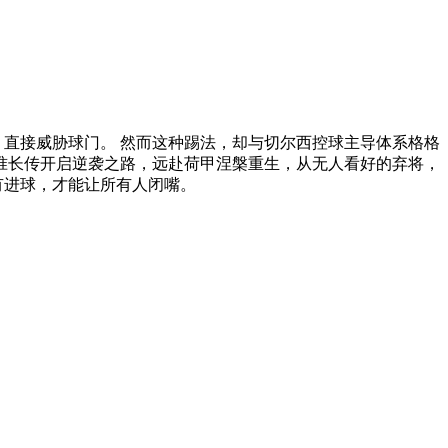
、直接威胁球门。 然而这种踢法，却与切尔西控球主导体系格格
精准长传开启逆袭之路，远赴荷甲涅槃重生，从无人看好的弃将，
有进球，才能让所有人闭嘴。