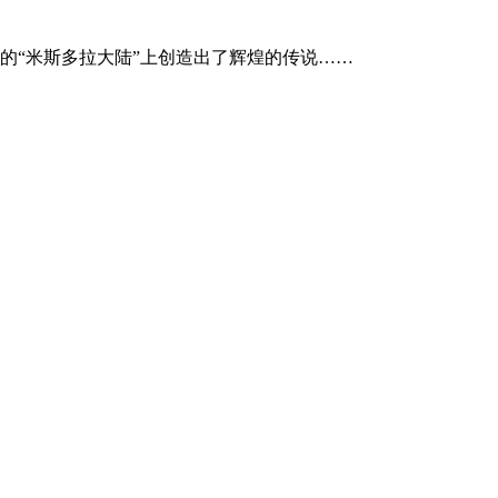
的“米斯多拉大陆”上创造出了辉煌的传说……