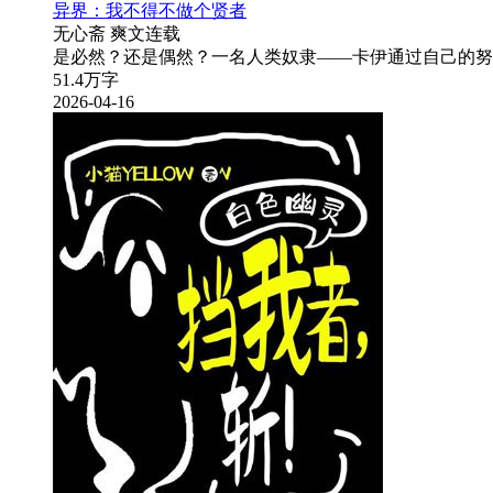
异界：我不得不做个贤者
无心斋
爽文
连载
是必然？还是偶然？一名人类奴隶——卡伊通过自己的努
51.4万字
2026-04-16