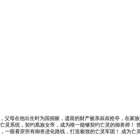
世界，父母在他出生时为国捐躯，遗留的财产被亲叔叔抢夺，在家
亡灵系统，契约凰族女帝，成为唯一能够契约亡灵的御兽师！ 
，一眼看穿所有御兽进化路线，打造极致的亡灵军团！ 成为亡灵