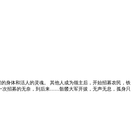
髅的身体和活人的灵魂。 其他人成为领主后，开始招募农民，铁
第一次招募的无奈，到后来……骷髅大军开拔，无声无息，孤身只