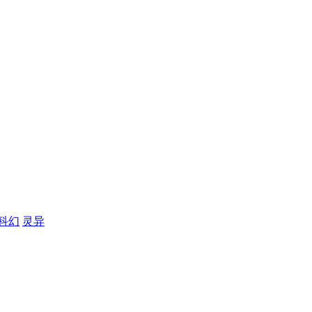
科幻
灵异