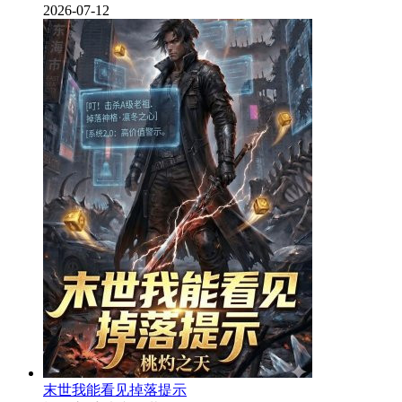
2026-07-12
末世我能看见掉落提示