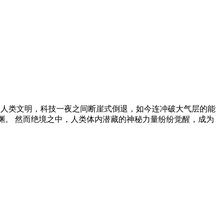
能踏上火星的人类文明，科技一夜之间断崖式倒退，如今连冲破大气层的能
深渊。 然而绝境之中，人类体内潜藏的神秘力量纷纷觉醒，成为