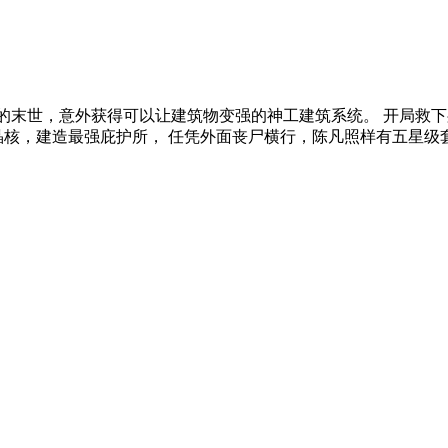
行的末世，意外获得可以让建筑物变强的神工建筑系统。 开局救
晶核，建造最强庇护所， 任凭外面丧尸横行，陈凡照样有五星级