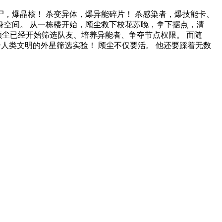
尸，爆晶核！ 杀变异体，爆异能碎片！ 杀感染者，爆技能卡、
身空间。 从一栋楼开始，顾尘救下校花苏晚，拿下据点，清
尘已经开始筛选队友、培养异能者、争夺节点权限。 而随
个人类文明的外星筛选实验！ 顾尘不仅要活。 他还要踩着无数