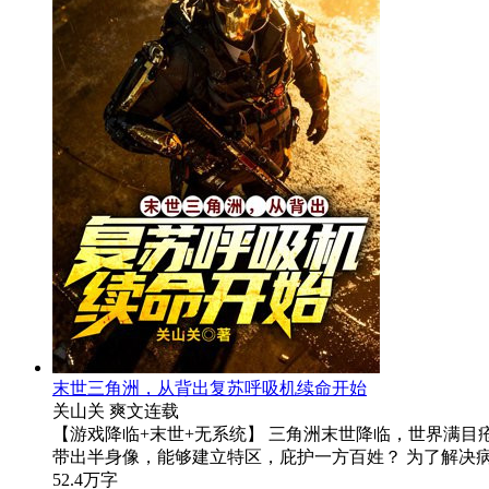
末世三角洲，从背出复苏呼吸机续命开始
关山关
爽文
连载
【游戏降临+末世+无系统】 三角洲末世降临，世界满
带出半身像，能够建立特区，庇护一方百姓？ 为了解决
52.4万字