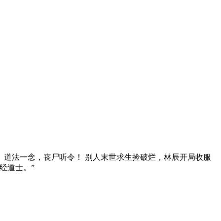
； 道法一念，丧尸听令！ 别人末世求生捡破烂，林辰开局收服
经道士。”