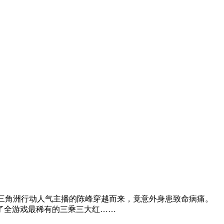
为三角洲行动人气主播的陈峰穿越而来，竟意外身患致命病痛。
了全游戏最稀有的三乘三大红……