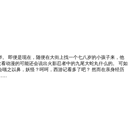
举。 即便是现在，随便在大街上找一个七八岁的小孩子来，他
欢看动漫的可能还会说出火影忍者中的九尾大蛇丸什么的。 可如
会嗤之以鼻，妖怪？呵呵，西游记看多了吧？ 然而在亲身经历
……