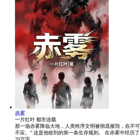
赤雾
一片红叶
都市
连载
那一场赤雾降临大地，人类秩序文明被彻底摧毁，在不可
不应。” 这是他收到的第一条生存规则。 在赤雾中经
79万字