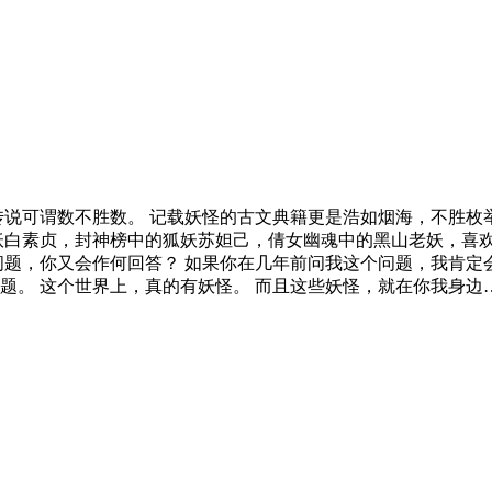
传说可谓数不胜数。 记载妖怪的古文典籍更是浩如烟海，不胜枚
妖白素贞，封神榜中的狐妖苏妲己，倩女幽魂中的黑山老妖，喜
问题，你又会作何回答？ 如果你在几年前问我这个问题，我肯定
题。 这个世界上，真的有妖怪。 而且这些妖怪，就在你我身边