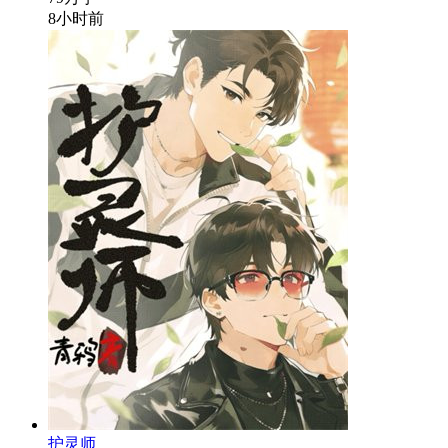
8小时前
护灵师