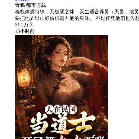
青鸦
都市
连载
程权体质特殊，乃极阴之体，天生适合养灵（天灵，地灵
要把他弄出山好借机霸占他的身体。 不过任凭他们也没
51.2万字
13小时前