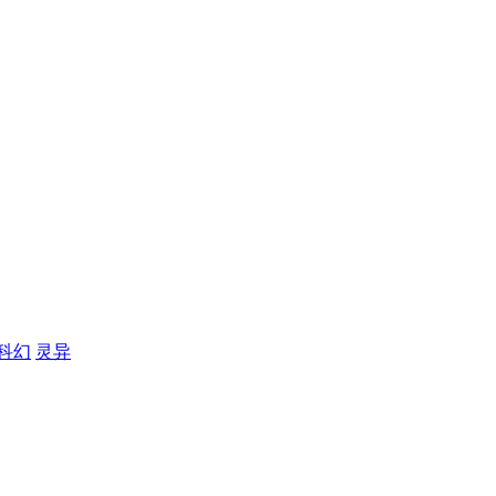
科幻
灵异