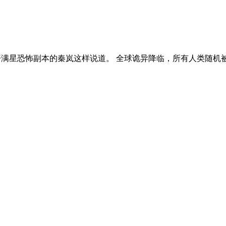
开满星恐怖副本的秦岚这样说道。 全球诡异降临，所有人类随机