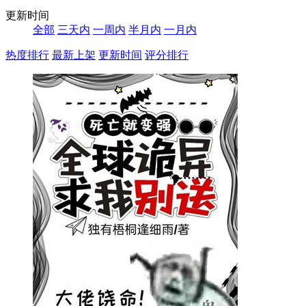
更新时间
全部
三天内
一周内
半月内
一月内
热度排行
最新上架
更新时间
评分排行