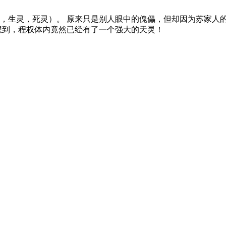
，生灵，死灵）。 原来只是别人眼中的傀儡，但却因为苏家人
想到，程权体内竟然已经有了一个强大的天灵！