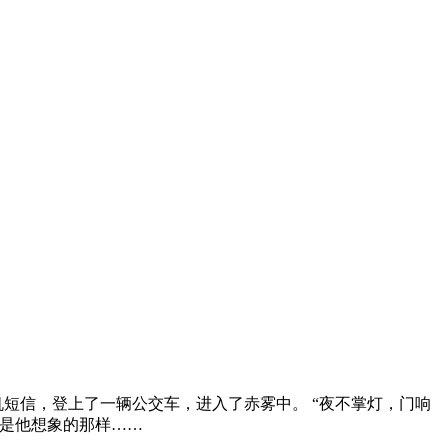
短信，登上了一辆公交车，进入了赤雾中。 “夜不掌灯，门响
不是他想象的那样……