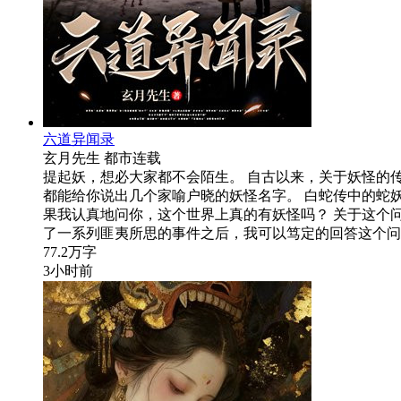
六道异闻录
玄月先生
都市
连载
提起妖，想必大家都不会陌生。 自古以来，关于妖怪的
都能给你说出几个家喻户晓的妖怪名字。 白蛇传中的蛇
果我认真地问你，这个世界上真的有妖怪吗？ 关于这个
了一系列匪夷所思的事件之后，我可以笃定的回答这个问
77.2万字
3小时前