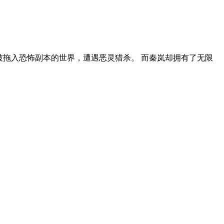
被拖入恐怖副本的世界，遭遇恶灵猎杀。 而秦岚却拥有了无限