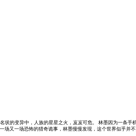
名状的变异中，人族的星星之火，岌岌可危。 林墨因为一条手机
历了一场又一场恐怖的猎奇诡事，林墨慢慢发现，这个世界似乎并