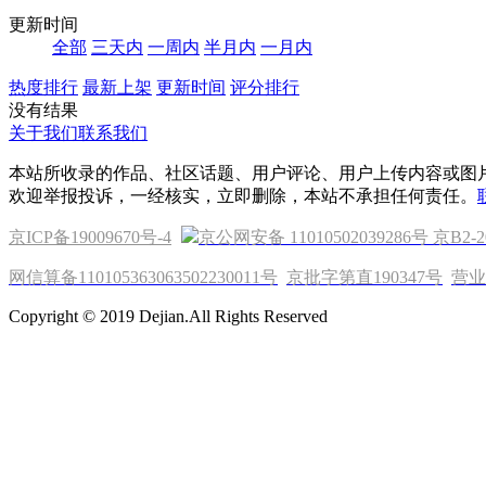
更新时间
全部
三天内
一周内
半月内
一月内
热度排行
最新上架
更新时间
评分排行
没有结果
关于我们
联系我们
本站所收录的作品、社区话题、用户评论、用户上传内容或图
欢迎举报投诉，一经核实，立即删除，本站不承担任何责任。
京ICP备19009670号-4
京公网安备 11010502039286号
京B2-2
网信算备110105363063502230011号
京批字第直190347号
营业
Copyright © 2019 Dejian.All Rights Reserved