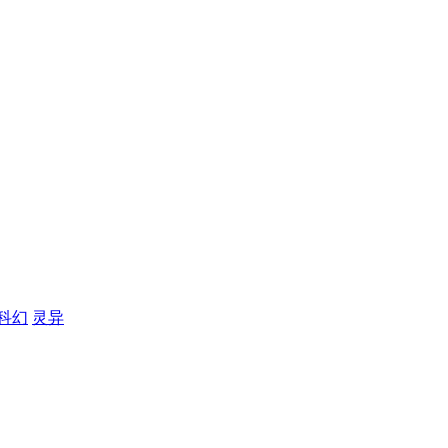
科幻
灵异