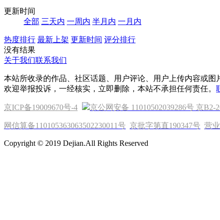
更新时间
全部
三天内
一周内
半月内
一月内
热度排行
最新上架
更新时间
评分排行
没有结果
关于我们
联系我们
本站所收录的作品、社区话题、用户评论、用户上传内容或图
欢迎举报投诉，一经核实，立即删除，本站不承担任何责任。
京ICP备19009670号-4
京公网安备 11010502039286号
京B2-2
网信算备110105363063502230011号
京批字第直190347号
营业
Copyright © 2019 Dejian.All Rights Reserved