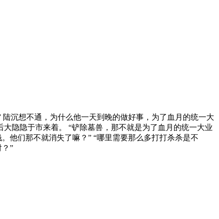
？” 陆沉想不通，为什么他一天到晚的做好事，为了血月的统一大
后大隐隐于市来着。 “铲除墓兽，那不就是为了血月的统一大业
钱。他们那不就消失了嘛？” “哪里需要那么多打打杀杀是不
？”