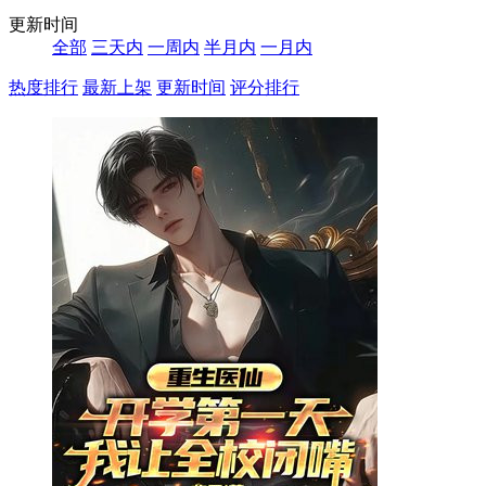
更新时间
全部
三天内
一周内
半月内
一月内
热度排行
最新上架
更新时间
评分排行