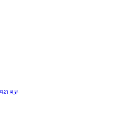
科幻
灵异