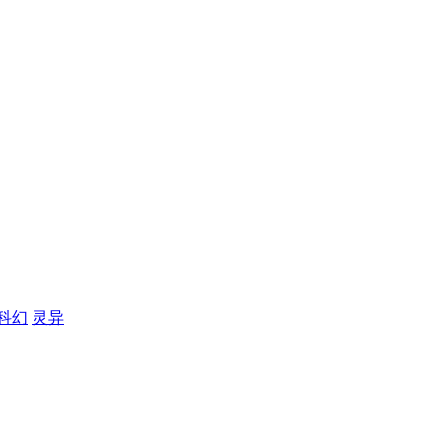
科幻
灵异