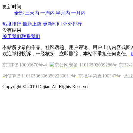
更新时间
全部
三天内
一周内
半月内
一月内
热度排行
最新上架
更新时间
评分排行
没有结果
关于我们
联系我们
本站所收录的作品、社区话题、用户评论、用户上传内容或图
欢迎举报投诉，一经核实，立即删除，本站不承担任何责任。
京ICP备19009670号-4
京公网安备 11010502039286号
京B2-2
网信算备110105363063502230011号
京批字第直190347号
营业
Copyright © 2019 Dejian.All Rights Reserved