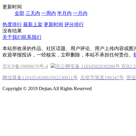
更新时间
全部
三天内
一周内
半月内
一月内
热度排行
最新上架
更新时间
评分排行
没有结果
关于我们
联系我们
本站所收录的作品、社区话题、用户评论、用户上传内容或图
欢迎举报投诉，一经核实，立即删除，本站不承担任何责任。
京ICP备19009670号-4
京公网安备 11010502039286号
京B2-2
网信算备110105363063502230011号
京批字第直190347号
营业
Copyright © 2019 Dejian.All Rights Reserved