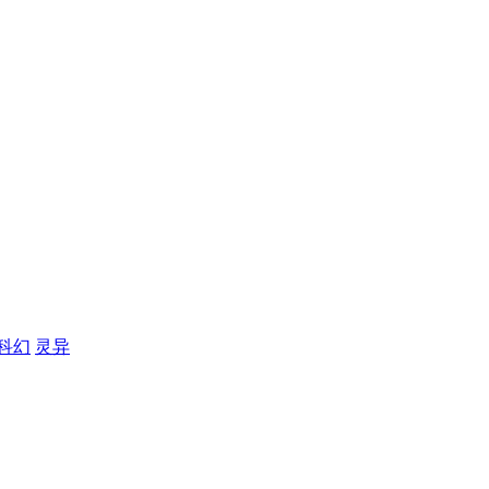
科幻
灵异