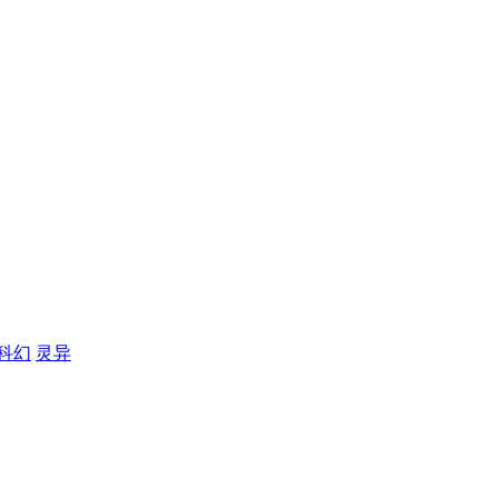
科幻
灵异