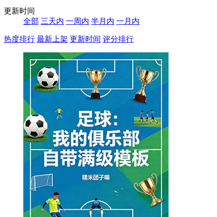
更新时间
全部
三天内
一周内
半月内
一月内
热度排行
最新上架
更新时间
评分排行