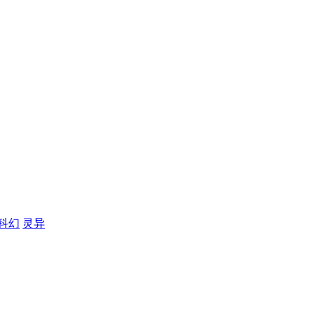
科幻
灵异