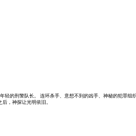
年轻的刑警队长。 连环杀手、意想不到的凶手、神秘的犯罪组
之后，神探让光明依旧。