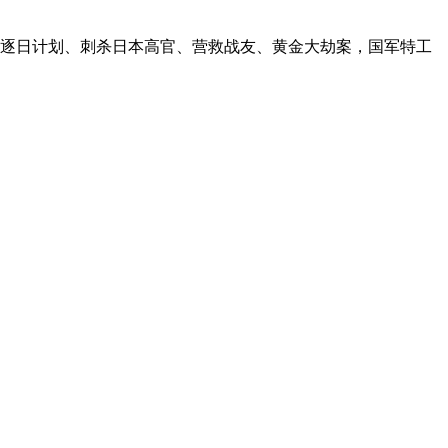
。逐日计划、刺杀日本高官、营救战友、黄金大劫案，国军特工