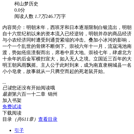
柯山梦
历史
0.0分
阅读人数
1.7万
246.7万字
内容简介：明朝末年，西班牙和日本逐渐限制白银流出，明朝
自十六世纪初以来的资本流入已经逆转，明朝并存的商品经济
与小农经济同时遭受到通货紧缩的冲击。叠加小冰河的影响，
一个一个乱世的骨牌不断倒下。崇祯六年十一月，流寇渑池南
渡，势如疮疽溃裂而出，席卷中原大地。崇祯七年，肆虐北方
十余年的后金军横扫宣大，如入无人之境。立国近三百年的大
明王朝风雨飘摇。主人公于此时到来，成为南直隶桐城县一名
小小皂隶，故事就从一只腾空而起的死老鼠开始。
...
已读
您还没有开始阅读哦
最新
第六百一十二章 锦州
加入书架
免费试读
下载阅读
目录
（共611章）
查看目录
引子