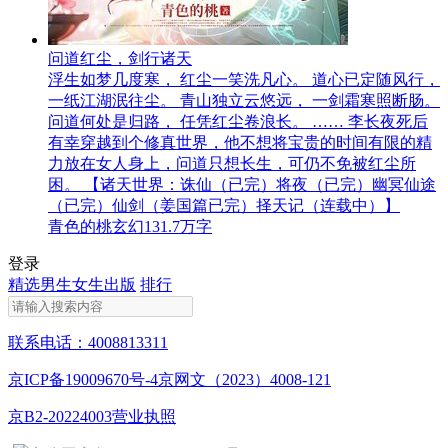
问道红尘，剑行诸天
浮生如梦几度寒， 红尘一笑洗凡心。 道心已定随风行，
一纸江湖泯往尘。 青山独立云悠远， 一剑霜寒照断肠。
问道何处是归路， 任凭红尘卷浪长。 …… 李长夜死后
有幸穿越到个修真世界，他不想将宝贵的时间有限的精
力放在女人身上，问道只想长生，可仍不免被红尘所
困。 【诸天世界：诛仙（已完）将夜（已完）幽冥仙途
（已完）仙剑（姜国篇已完）择天记（连载中）】
青色的桃
玄幻
131.7万字
登录
精选
男生
女生
出版
排行
联系电话：4008813311
京ICP备19009670号-4
京网文（2023）4008-121
京B2-20224003
营业执照