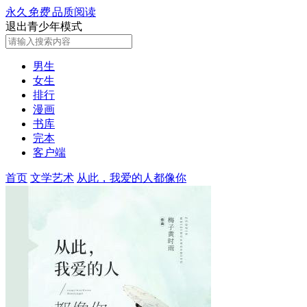
永久
免费
品质阅读
退出青少年模式
男生
女生
排行
漫画
书库
完本
客户端
首页
文学艺术
从此，我爱的人都像你