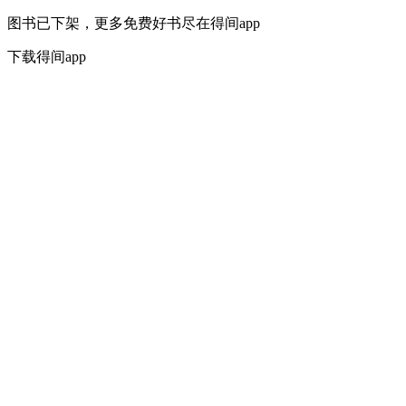
图书已下架，更多免费好书尽在得间app
下载得间app