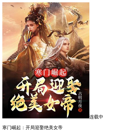
连载中
寒门崛起：开局迎娶绝美女帝