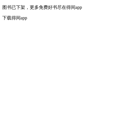
图书已下架，更多免费好书尽在得间app
下载得间app