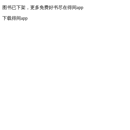
图书已下架，更多免费好书尽在得间app
下载得间app