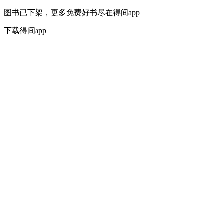
图书已下架，更多免费好书尽在得间app
下载得间app