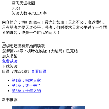
雪飞天涯
校园
0.0分
阅读人数
46
73.1万字
内容简介：枫叶红似火！霞光红如血！天道不公，魔道横行。
只有弱者才要天道公平，强者，何时要求天道公平过？一个弱
者的崛起，也是一个时代的写照！
...
已读
您还没有开始阅读哦
最新
第224章：枫叶在燃烧（大结局）
已完结
加入书架
免费试读
下载阅读
目录
（共224章）
查看目录
第1章：枫林人家
第2章：终于来了
第3章：十年之约
新书推荐