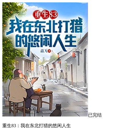
已完结
重生83：我在东北打猎的悠闲人生