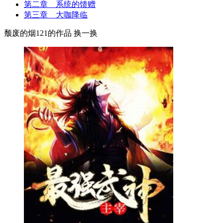
第二章 系统的馈赠
第三章 大咖降临
颓废的烟121的作品
换一换