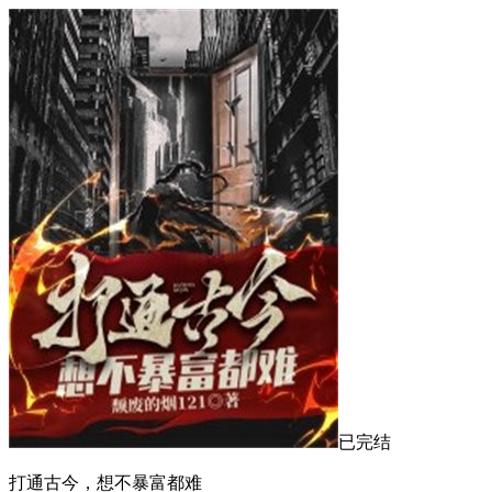
已完结
打通古今，想不暴富都难