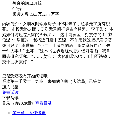
颓废的烟121
科幻
0.0分
阅读人数
13.3万
327.7万字
内容简介：女朋友阿珍跟厨子阿强私奔了，还拿走了所有积
蓄。 走投无路之际，姜浩无意间打通古今通道。 李子柒：“本
姑娘何时短过人家的酒钱？喏，这十两黄金，打赏你的！” 刘
伯温：“掌柜的，老朽近日囊中羞涩，不如用我这把折扇抵酒
钱可好？” 李世民：“小二，上最烈的酒，我要麻醉自己，去
干件大事！” 王莽：“这本《世界近现代史》怪好看嘞，我拿
回去研究研究。” …… 姜浩：“大佬们常来哈，咱们不谈钱，
交个朋友就好！”
...
已读
您还没有开始阅读哦
最新
第一千零二十九章 未知的危机（大结局）
已完结
加入书架
免费试读
下载阅读
目录
（共1029章）
查看目录
第一章 女侠慢走