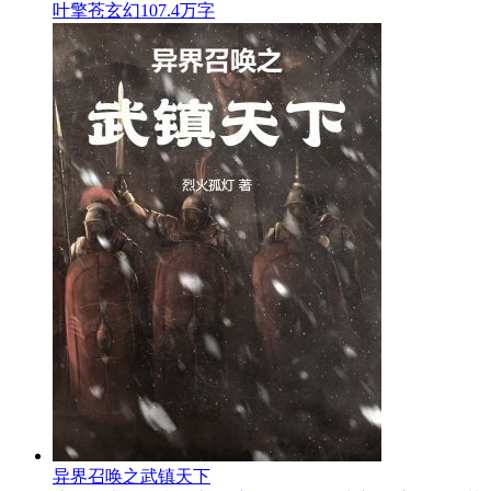
叶擎苍
玄幻
107.4万字
异界召唤之武镇天下