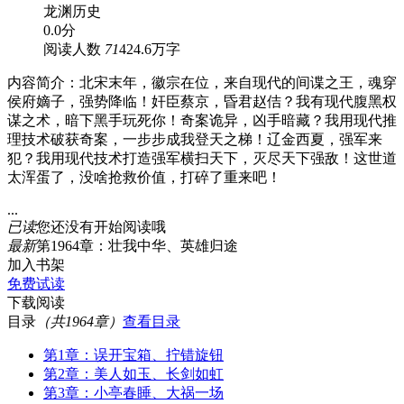
龙渊
历史
0.0分
阅读人数
71
424.6万字
内容简介：北宋末年，徽宗在位，来自现代的间谍之王，魂穿
侯府嫡子，强势降临！奸臣蔡京，昏君赵佶？我有现代腹黑权
谋之术，暗下黑手玩死你！奇案诡异，凶手暗藏？我用现代推
理技术破获奇案，一步步成我登天之梯！辽金西夏，强军来
犯？我用现代技术打造强军横扫天下，灭尽天下强敌！这世道
太浑蛋了，没啥抢救价值，打碎了重来吧！
...
已读
您还没有开始阅读哦
最新
第1964章：壮我中华、英雄归途
加入书架
免费试读
下载阅读
目录
（共1964章）
查看目录
第1章：误开宝箱、拧错旋钮
第2章：美人如玉、长剑如虹
第3章：小亭春睡、大祸一场