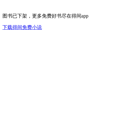
图书已下架，更多免费好书尽在得间app
下载得间免费小说