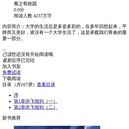
葡之萄
校园
0.0分
阅读人数
42
37万字
内容简介：大学的生活总是多姿多彩的，在多年回想起来，平
静而又美好，谁没有一个大学生活了，这是承载我们青春的重
要一部分。
...
已读
您还没有开始阅读哦
最新
后序
已完结
加入书架
免费试读
下载阅读
目录
（共167章）
查看目录
序
第1章亦飞报到（一）
第2章亦飞报到（二）
新书推荐