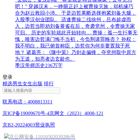
吧！” 穿越汉末，一睁眼正赶上被曹操灭族，却机缘巧
合为赵云救回小沛。 于是边哲果断选择抱紧刘备大腿，
入股季汉创业团队。 适逢曹操二伐徐州，吕布趁虚而
入，边哲当即劝刘备黄雀在后，奇袭兖州，令曹操无家
可归。 历史的车轮就此开始转向… 曹操：孤一生行事无
愧，唯害边哲满门悔不当初，今负荆请罪晚否？ 孙权：
我不明白，我已俯首称臣，边哲你为何非要置我于死
地？ 诸葛亮：《隆中策》乃剑走偏锋，夺兖州取中原方
为王道，知亮者边玄龄也。
季汉帝师
历史
236万字
登录
精选
男生
女生
出版
排行
联系电话：4008813311
京ICP备19009670号-4
京网文（2023）4008-121
京B2-20224003
营业执照
京公网安备 11010502039286号