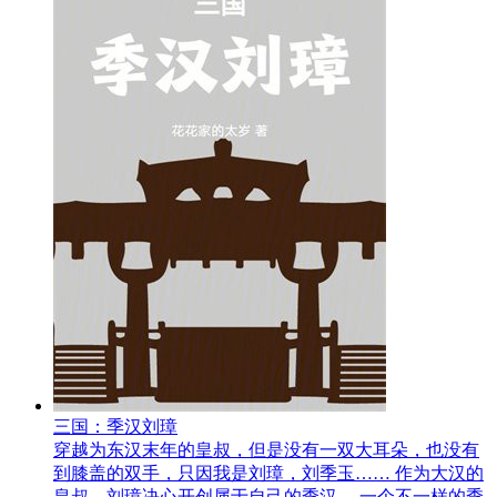
三国：季汉刘璋
穿越为东汉末年的皇叔，但是没有一双大耳朵，也没有
到膝盖的双手，只因我是刘璋，刘季玉…… 作为大汉的
皇叔，刘璋决心开创属于自己的季汉。 一个不一样的季