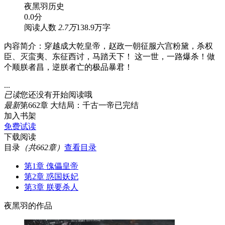
夜黑羽
历史
0.0分
阅读人数
2.7万
138.9万字
内容简介：穿越成大乾皇帝，赵政一朝征服六宫粉黛，杀权
臣、灭蛮夷、东征西讨，马踏天下！ 这一世，一路爆杀！做
个顺朕者昌，逆朕者亡的极品暴君！
...
已读
您还没有开始阅读哦
最新
第662章 大结局：千古一帝
已完结
加入书架
免费试读
下载阅读
目录
（共662章）
查看目录
第1章 傀儡皇帝
第2章 惑国妖妃
第3章 朕要杀人
夜黑羽的作品