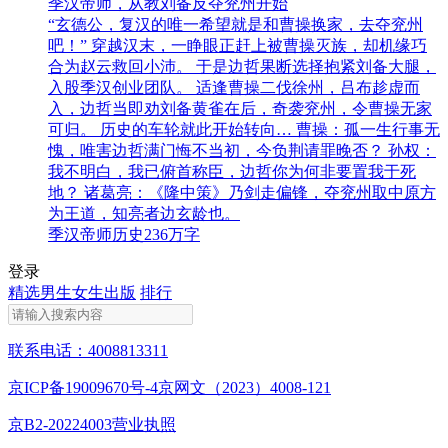
季汉帝师，从教刘备反夺兖州开始
“玄德公，复汉的唯一希望就是和曹操换家，去夺兖州
吧！” 穿越汉末，一睁眼正赶上被曹操灭族，却机缘巧
合为赵云救回小沛。 于是边哲果断选择抱紧刘备大腿，
入股季汉创业团队。 适逢曹操二伐徐州，吕布趁虚而
入，边哲当即劝刘备黄雀在后，奇袭兖州，令曹操无家
可归。 历史的车轮就此开始转向… 曹操：孤一生行事无
愧，唯害边哲满门悔不当初，今负荆请罪晚否？ 孙权：
我不明白，我已俯首称臣，边哲你为何非要置我于死
地？ 诸葛亮：《隆中策》乃剑走偏锋，夺兖州取中原方
为王道，知亮者边玄龄也。
季汉帝师
历史
236万字
登录
精选
男生
女生
出版
排行
联系电话：4008813311
京ICP备19009670号-4
京网文（2023）4008-121
京B2-20224003
营业执照