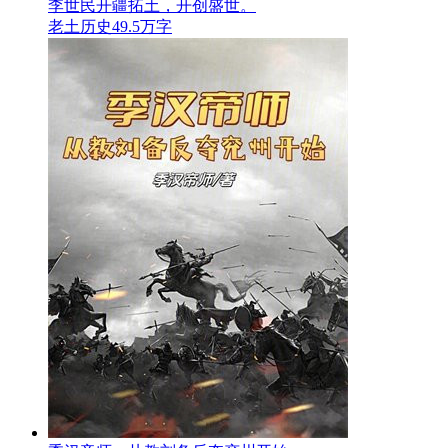
李世民开疆拓土，开创盛世。
老土
历史
49.5万字