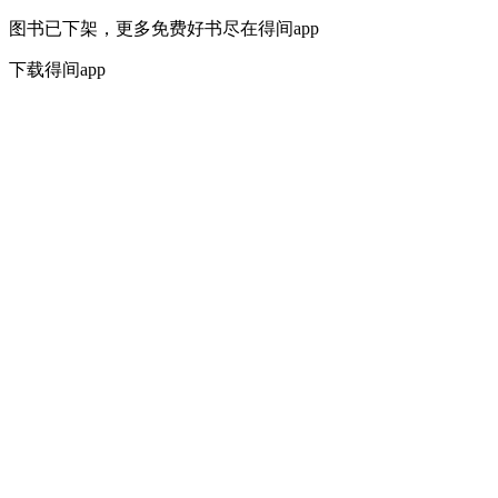
图书已下架，更多免费好书尽在得间app
下载得间app