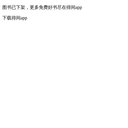
图书已下架，更多免费好书尽在得间app
下载得间app