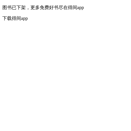
图书已下架，更多免费好书尽在得间app
下载得间app