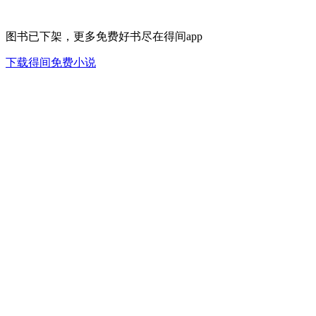
图书已下架，更多免费好书尽在得间app
下载得间免费小说