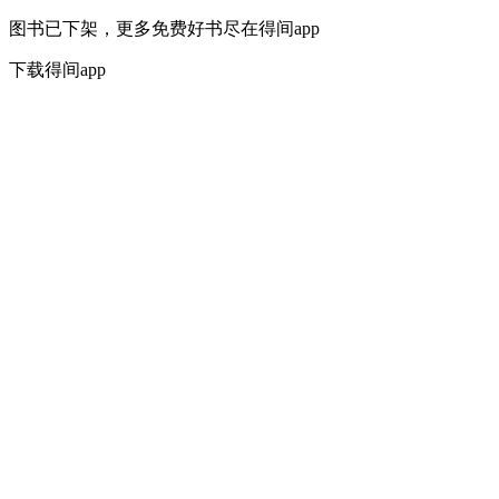
图书已下架，更多免费好书尽在得间app
下载得间app