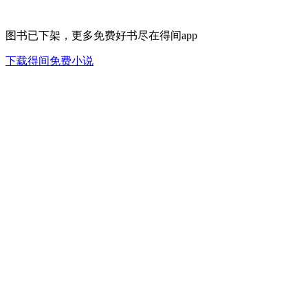
图书已下架，更多免费好书尽在得间app
下载得间免费小说