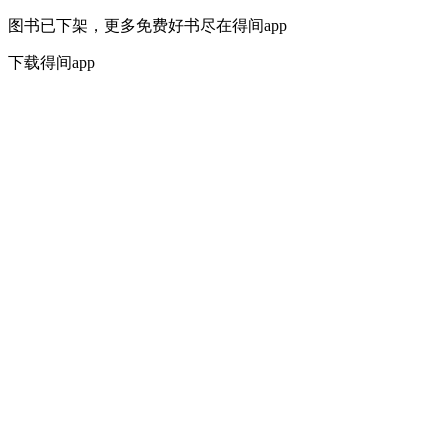
图书已下架，更多免费好书尽在得间app
下载得间app