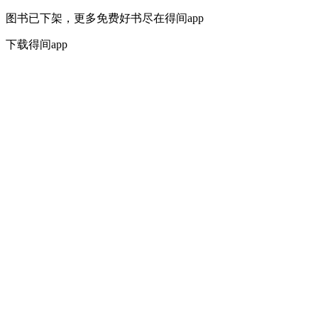
图书已下架，更多免费好书尽在得间app
下载得间app