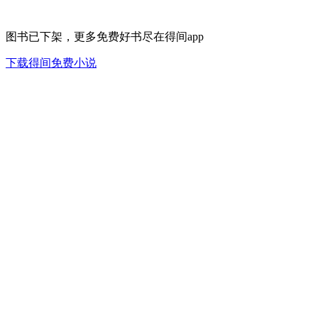
图书已下架，更多免费好书尽在得间app
下载得间免费小说