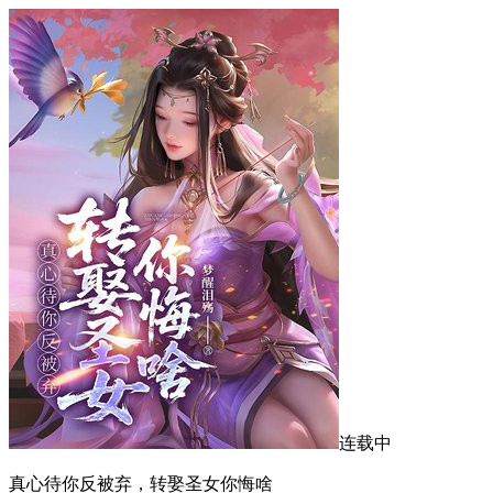
连载中
真心待你反被弃，转娶圣女你悔啥