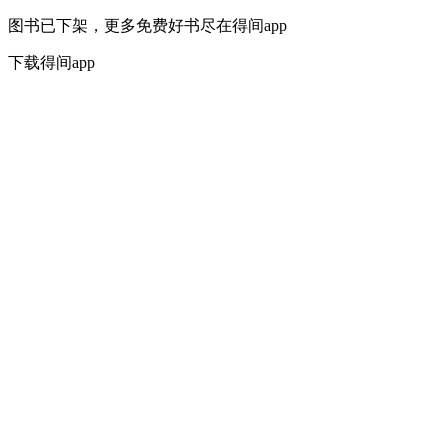
图书已下架，更多免费好书尽在得间app
下载得间app