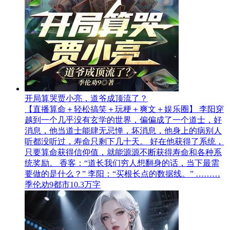
开局算哭贾小亮，道爷成顶流了？
【直播算命＋轻松搞笑＋玩梗＋爽文＋娱乐圈】 李阳穿
越到一个几乎没有玄学的世界，偏偏成了一个道士，好
消息，他当道士能肆无忌惮，坏消息，他身上的病别人
听都没听过，寿命只剩下几十天。 好在他获得了系统，
只要算命获得信仰值，就能源源不断获得寿命和各种系
统奖励。 香客：“道长我们穷人想翻身的话，当下最需
要做的是什么？” 李阳：“买根长点的数据线。” ………
季伦劝9
都市
10.3万字