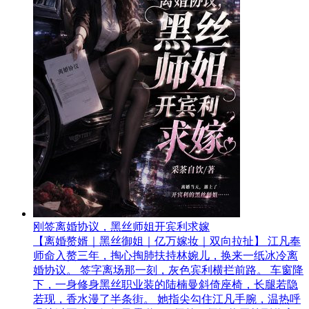
刚签离婚协议，黑丝师姐开宾利求嫁
【离婚赘婿｜黑丝御姐｜亿万嫁妆｜双向拉扯】 江凡奉
师命入赘三年，掏心掏肺扶持林婉儿，换来一纸冰冷离
婚协议。 签字离场那一刻，灰色宾利横拦前路。 车窗降
下，一身修身黑丝职业装的陆楠曼斜倚座椅，长腿若隐
若现，香水漫了半条街。 她指尖勾住江凡手腕，温热呼