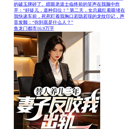
的破玉牌碎了。瞎眼老道士临终前的笑声在我脑中炸
开：“好徒儿，道种归位！” 第二天，女总裁红着眼堵在
我快递车前，死死盯着我胸口若隐若现的龙纹印记，声
音发颤：“你到底是什么人？”
鱼龙门
都市
16.9万字