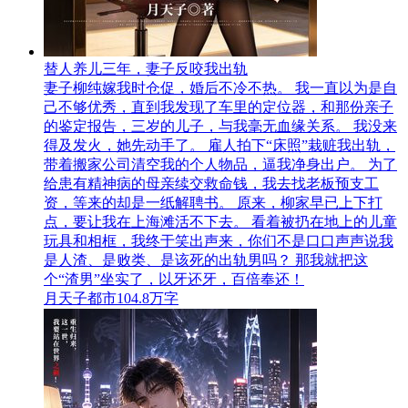
替人养儿三年，妻子反咬我出轨
妻子柳纯嫁我时仓促，婚后不冷不热。 我一直以为是自
己不够优秀，直到我发现了车里的定位器，和那份亲子
的鉴定报告，三岁的儿子，与我毫无血缘关系。 我没来
得及发火，她先动手了。 雇人拍下“床照”栽赃我出轨，
带着搬家公司清空我的个人物品，逼我净身出户。 为了
给患有精神病的母亲续交救命钱，我去找老板预支工
资，等来的却是一纸解聘书。 原来，柳家早已上下打
点，要让我在上海滩活不下去。 看着被扔在地上的儿童
玩具和相框，我终于笑出声来，你们不是口口声声说我
是人渣、是败类、是该死的出轨男吗？ 那我就把这
个“渣男”坐实了，以牙还牙，百倍奉还！
月天子
都市
104.8万字