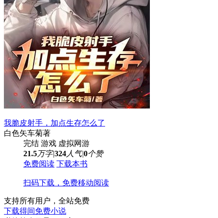
我脆皮射手，加点生存怎么了
白色矢车菊
著
完结
游戏
虚拟网游
21.5
万字
|
324
人气
|
0
个赞
免费阅读
下载本书
扫码下载，免费移动阅读
支持所有用户，全站免费
下载得间免费小说