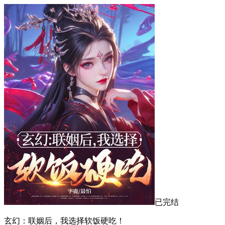
已完结
玄幻：联姻后，我选择软饭硬吃！