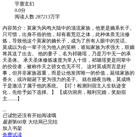
宇鹿
玄幻
0.0分
阅读人数
2872
13万字
内容简介：莫家为风鸣大陆中的顶流家族，他更是嫡系长子。
只可惜，出身不俗的他，却有着荒厄之体，此种体质无法修
炼，导致他这个莫家的嫡长子，成为了所有人眼中的笑话。
莫成以为会一辈子沦为他人的笑柄，谁知家族为求强大，联姻
将其送了出去。 他的妻子，名为祁璐瑶，乃是万中无一的承
天圣体。 承天圣体修炼速度为常人十倍，祁璐瑶更是同辈中
的佼佼者，被称作天之骄女也无不可。 这对莫成而言是好
事，但并非家族器重，而是让他发挥唯一的价值，延续家族的
香火，或许能诞下更为强力的圣子。 就在婚夜当晚，莫成终
于是激活了属于他的系统。 【叮！检测到宿主人生轨迹变
化，先给予如下选择。】 【成功洞房，顺利完婚，奖励宿
主……】
...
已读
您还没有开始阅读哦
最新
第60章 大结局
已完结
加入书架
免费试读