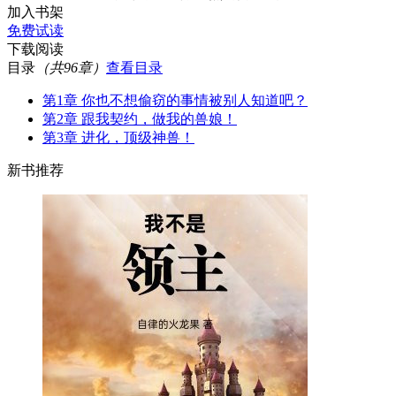
加入书架
免费试读
下载阅读
目录
（共96章）
查看目录
第1章 你也不想偷窃的事情被别人知道吧？
第2章 跟我契约，做我的兽娘！
第3章 进化，顶级神兽！
新书推荐