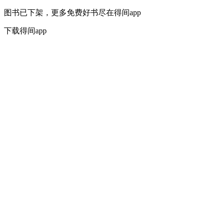
图书已下架，更多免费好书尽在得间app
下载得间app