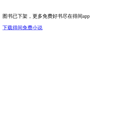
图书已下架，更多免费好书尽在得间app
下载得间免费小说